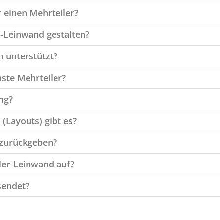
r einen Mehrteiler?
r-Leinwand gestalten?
 unterstützt?
nste Mehrteiler?
ng?
(Layouts) gibt es?
 zurückgeben?
ler-Leinwand auf?
sendet?