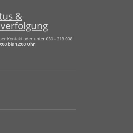
atus &
verfolgung
über
Kontakt
oder unter 030 - 213 008
:00 bis 12:00 Uhr