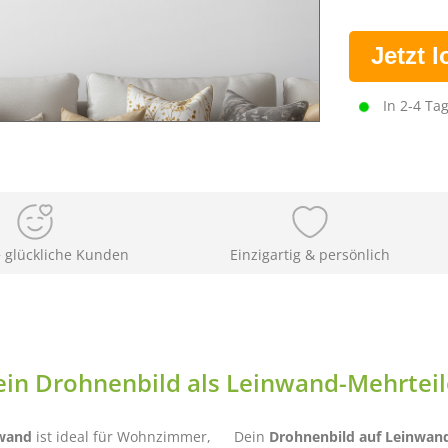
Jetzt 
In 2-4 Tag
 glückliche Kunden
Einzigartig & persönlich
ein Drohnenbild als Leinwand-Mehrteil
nwand
ist ideal für Wohnzimmer,
Dein
Drohnenbild auf Leinwan