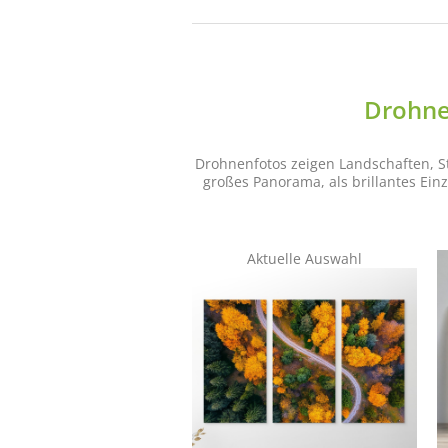
Drohne
Drohnenfotos zeigen Landschaften, St
großes Panorama, als brillantes Ei
Aktuelle Auswahl