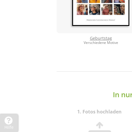
Geburtstag
Verschiedene Motive
In nu
1. Fotos hochladen
Hilfe