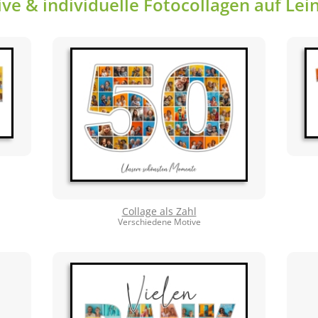
ive & individuelle Fotocollagen auf Le
Collage als Zahl
Verschiedene Motive