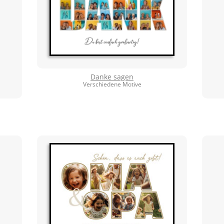
Danke sagen
Verschiedene Motive