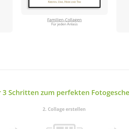
Familien-Collagen
Für jeden Anlass
r 3 Schritten zum perfekten Fotogesc
2. Collage erstellen