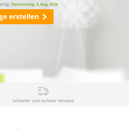
ertig:
Donnerstag, 6 Aug 2026
ge erstellen
Schneller und sicherer Versand