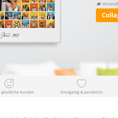
Versandf
Colla
 glückliche Kunden
Einzigartig & persönlich