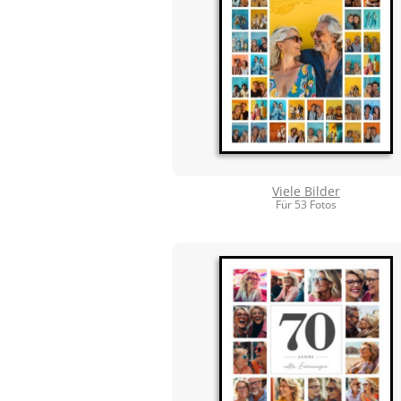
Viele Bilder
Für 53 Fotos