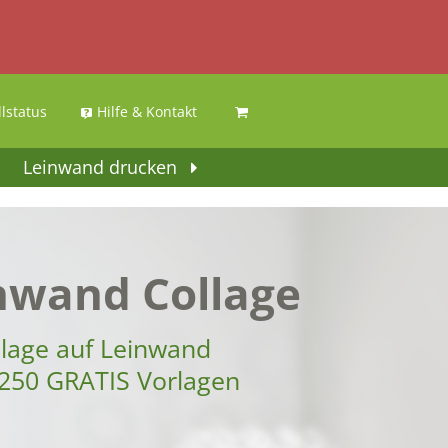
llstatus
Hilfe & Kontakt
Leinwand drucken
nwand Collage
llage auf Leinwand
250 GRATIS Vorlagen