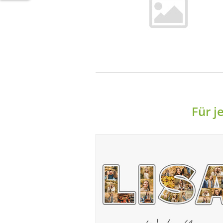
Für j