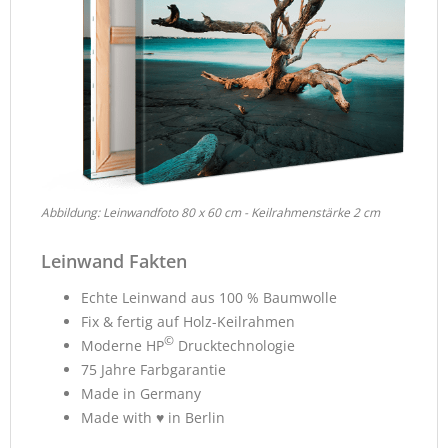
Abbildung: Leinwandfoto 80 x 60 cm - Keilrahmenstärke 2 cm
Leinwand Fakten
Echte Leinwand aus 100 % Baumwolle
Fix & fertig auf Holz-Keilrahmen
©
Moderne HP
Drucktechnologie
75 Jahre Farbgarantie
Made in Germany
Made with ♥ in Berlin