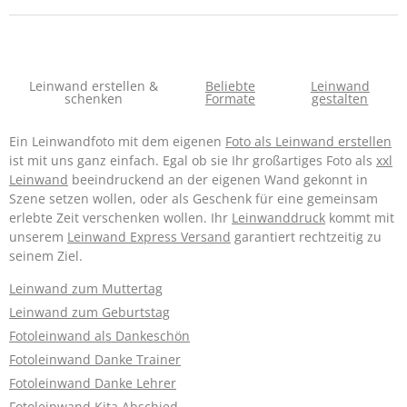
Leinwand erstellen &
Beliebte
Leinwand
schenken
Formate
gestalten
Ein Leinwandfoto mit dem eigenen
Foto als Leinwand erstellen
ist mit uns ganz einfach. Egal ob sie Ihr großartiges Foto als
xxl
Leinwand
beeindruckend an der eigenen Wand gekonnt in
Szene setzen wollen, oder als Geschenk für eine gemeinsam
erlebte Zeit verschenken wollen. Ihr
Leinwanddruck
kommt mit
unserem
Leinwand Express Versand
garantiert rechtzeitig zu
seinem Ziel.
Leinwand zum Muttertag
Leinwand zum Geburtstag
Fotoleinwand als Dankeschön
Fotoleinwand Danke Trainer
Fotoleinwand Danke Lehrer
Fotoleinwand Kita Abschied