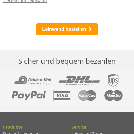
Tierfoto auf Leinwand
Leinwand bestellen
Sicher und bequem bezahlen
Produkte
Service
Foto auf Leinwand
Leinwand Tipps