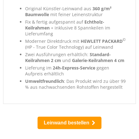
Original Künstler-Leinwand aus
360 g/m²
Baumwolle
mit feiner Leinenstruktur
Fix & fertig aufgespannt auf
Echtholz-
Keilrahmen
+ inklusive 8 Spannkeilen im
Lieferumfang
©
Moderner Direktdruck mit
HEWLETT PACKARD
(HP - True Color Technology) auf Leinwand
Zwei Ausführungen erhältlich:
Standard-
Keilrahmen 2 cm
und
Galerie-Keilrahmen 4 cm
Lieferung im
24h-Express-Service
gegen
Aufpreis erhältlich
Umweltfreundlich
: Das Produkt wird zu über 99
% aus nachwachsenden Rohstoffen hergestellt
Leinwand bestellen