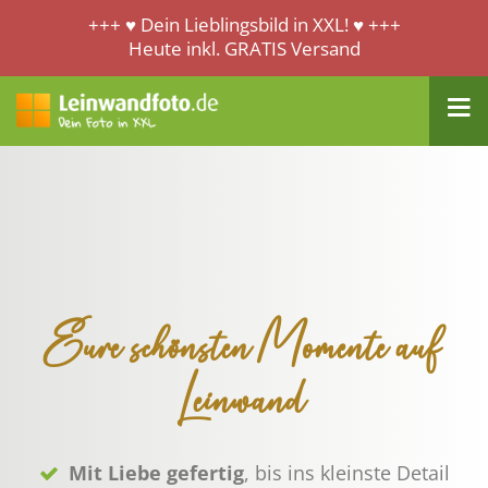
+++ ♥ Dein Lieblingsbild in XXL! ♥ +++
Heute inkl. GRATIS Versand
Eure schönsten Momente auf
Leinwand
Mit Liebe gefertig
, bis ins kleinste Detail