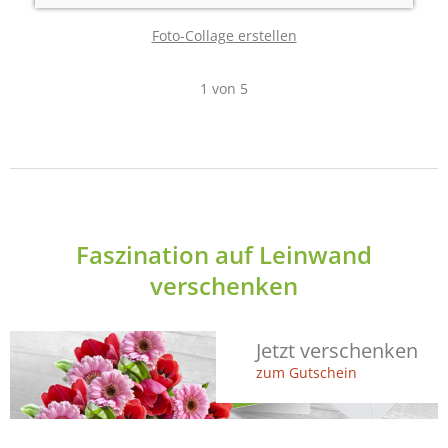
Foto-Collage erstellen
1
von
5
Faszination auf Leinwand
verschenken
Jetzt verschenken
zum Gutschein