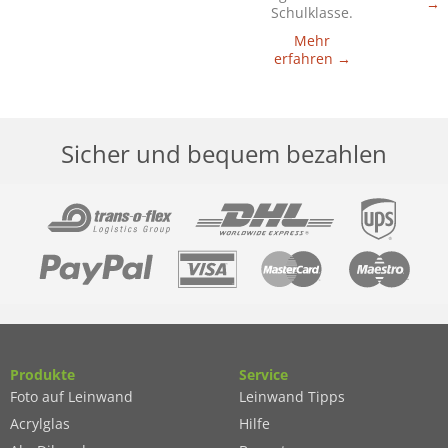
→
Schulklasse.
Mehr
erfahren →
Sicher und bequem bezahlen
Produkte
Service
Foto auf Leinwand
Leinwand Tipps
Acrylglas
Hilfe