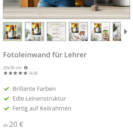
Fotoleinwand für Lehrer
20x30 cm
(4.8)
Brillante Farben
Edle Leinenstruktur
Fertig auf Keilrahmen
20 €
ab