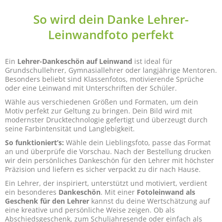
So wird dein Danke Lehrer-
Leinwandfoto perfekt
Ein
Lehrer-Dankeschön auf Leinwand
ist ideal für
Grundschullehrer, Gymnasiallehrer oder langjährige Mentoren.
Besonders beliebt sind Klassenfotos, motivierende Sprüche
oder eine Leinwand mit Unterschriften der Schüler.
Wähle aus verschiedenen Größen und Formaten, um dein
Motiv perfekt zur Geltung zu bringen. Dein Bild wird mit
modernster Drucktechnologie gefertigt und überzeugt durch
seine Farbintensität und Langlebigkeit.
So funktioniert’s:
Wähle dein Lieblingsfoto, passe das Format
an und überprüfe die Vorschau. Nach der Bestellung drucken
wir dein persönliches Dankeschön für den Lehrer mit höchster
Präzision und liefern es sicher verpackt zu dir nach Hause.
Ein Lehrer, der inspiriert, unterstützt und motiviert, verdient
ein besonderes
Dankeschön
. Mit einer
Fotoleinwand als
Geschenk für den Lehrer
kannst du deine Wertschätzung auf
eine kreative und persönliche Weise zeigen. Ob als
Abschiedsgeschenk, zum Schuljahresende oder einfach als