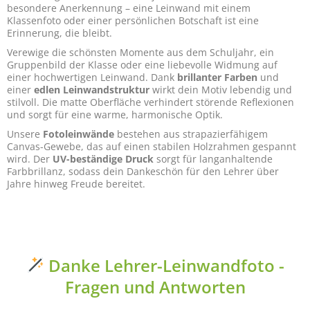
besondere Anerkennung – eine Leinwand mit einem
Klassenfoto oder einer persönlichen Botschaft ist eine
Erinnerung, die bleibt.
Verewige die schönsten Momente aus dem Schuljahr, ein
Gruppenbild der Klasse oder eine liebevolle Widmung auf
einer hochwertigen Leinwand. Dank
brillanter Farben
und
einer
edlen Leinwandstruktur
wirkt dein Motiv lebendig und
stilvoll. Die matte Oberfläche verhindert störende Reflexionen
und sorgt für eine warme, harmonische Optik.
Unsere
Fotoleinwände
bestehen aus strapazierfähigem
Canvas-Gewebe, das auf einen stabilen Holzrahmen gespannt
wird. Der
UV-beständige Druck
sorgt für langanhaltende
Farbbrillanz, sodass dein Dankeschön für den Lehrer über
Jahre hinweg Freude bereitet.
Danke Lehrer-Leinwandfoto -
Fragen und Antworten