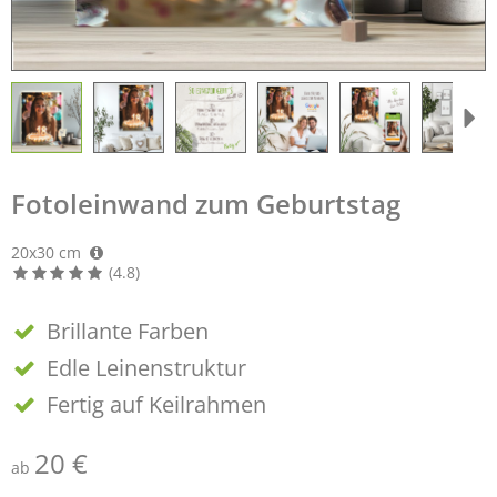
Fotoleinwand zum Geburtstag
20x30 cm
(4.8)
Brillante Farben
Edle Leinenstruktur
Fertig auf Keilrahmen
20 €
ab