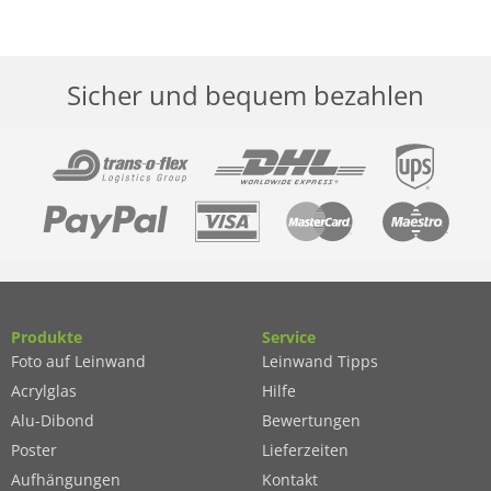
Sicher und bequem bezahlen
Produkte
Service
Foto auf Leinwand
Leinwand Tipps
Acrylglas
Hilfe
Alu-Dibond
Bewertungen
Poster
Lieferzeiten
Aufhängungen
Kontakt