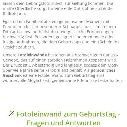
lassen dein Lieblingsfoto stilvoll zur Geltung kommen. Die
matte Oberfläche sorgt für eine edle Optik ohne störende
Reflexionen.
Egal, ob ein Familienfoto, ein gemeinsamer Moment mit
Freunden oder ein besonderer Schnappschuss – mit einem
Foto auf Leinwand hältst du unvergessliche Erinnerungen
hochwertig fest. Besonders geeignet sind emotionale oder
lustige Aufnahmen, die dem Geburtstagskind ein Lächeln ins
Gesicht zaubern.
Unsere
Fotoleinwände
bestehen aus hochwertigem Canvas-
Gewebe, das auf einen stabilen Holzrahmen gespannt wird.
Der Druck ist UV-beständig und langlebig, sodass dein Motiv
über viele Jahre seine Farbbrillanz behält. Als
persönliches
Geschenk
ist eine Fotoleinwand zum Geburtstag eine
wundervolle Möglichkeit, gemeinsame Erlebnisse festzuhalten.
Fotoleinwand zum Geburtstag -
Fragen und Antworten