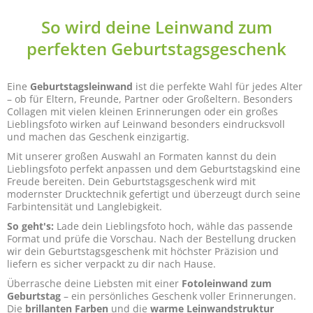
So wird deine Leinwand zum
perfekten Geburtstagsgeschenk
Eine
Geburtstagsleinwand
ist die perfekte Wahl für jedes Alter
– ob für Eltern, Freunde, Partner oder Großeltern. Besonders
Collagen mit vielen kleinen Erinnerungen oder ein großes
Lieblingsfoto wirken auf Leinwand besonders eindrucksvoll
und machen das Geschenk einzigartig.
Mit unserer großen Auswahl an Formaten kannst du dein
Lieblingsfoto perfekt anpassen und dem Geburtstagskind eine
Freude bereiten. Dein Geburtstagsgeschenk wird mit
modernster Drucktechnik gefertigt und überzeugt durch seine
Farbintensität und Langlebigkeit.
So geht's:
Lade dein Lieblingsfoto hoch, wähle das passende
Format und prüfe die Vorschau. Nach der Bestellung drucken
wir dein Geburtstagsgeschenk mit höchster Präzision und
liefern es sicher verpackt zu dir nach Hause.
Überrasche deine Liebsten mit einer
Fotoleinwand zum
Geburtstag
– ein persönliches Geschenk voller Erinnerungen.
Die
brillanten Farben
und die
warme Leinwandstruktur