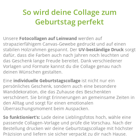
So wird deine Collage zum
Geburtstag perfekt
Unsere
Fotocollagen auf Leinwand
werden auf
strapazierfähigem Canvas-Gewebe gedruckt und auf einen
stabilen Holzrahmen gespannt. Der
UV-beständige Druck
sorgt
dafür, dass die Farben auch nach Jahren noch leuchten und
das Geschenk lange Freude bereitet. Dank verschiedener
Vorlagen und Formate kannst du die Collage genau nach
deinen Wünschen gestalten.
Eine
individuelle Geburtstagscollage
ist nicht nur ein
persönliches Geschenk, sondern auch eine besondere
Wanddekoration, die das Zuhause des Beschenkten
verschönert. Sie bringt Erinnerungen an gemeinsame Zeiten in
den Alltag und sorgt für einen emotionalen
Überraschungsmoment beim Auspacken.
So funktioniert’s:
Lade deine Lieblingsfotos hoch, wähle eine
passende Collagen-Vorlage und prüfe die Vorschau. Nach der
Bestellung drucken wir deine Geburtstagscollage mit höchster
Präzision und liefern sie sicher verpackt zu dir nach Hause.