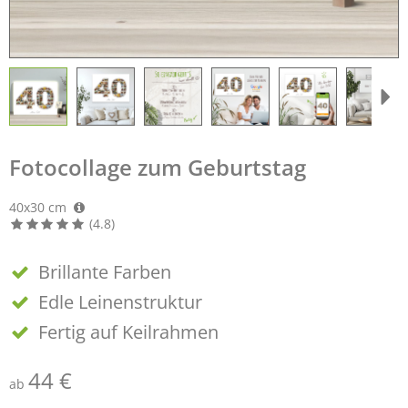
Fotocollage zum Geburtstag
40x30 cm
(4.8)
Brillante Farben
Edle Leinenstruktur
Fertig auf Keilrahmen
44 €
ab