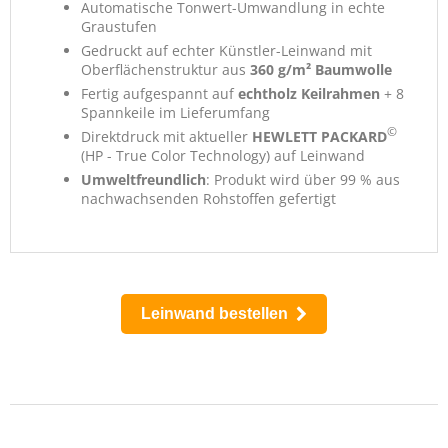
Automatische Tonwert-Umwandlung in echte
Graustufen
Gedruckt auf echter Künstler-Leinwand mit
Oberflächenstruktur aus
360 g/m² Baumwolle
Fertig aufgespannt auf
echtholz Keilrahmen
+ 8
Spannkeile im Lieferumfang
©
Direktdruck mit aktueller
HEWLETT PACKARD
(HP - True Color Technology) auf Leinwand
Umweltfreundlich
: Produkt wird über 99 % aus
nachwachsenden Rohstoffen gefertigt
Leinwand bestellen