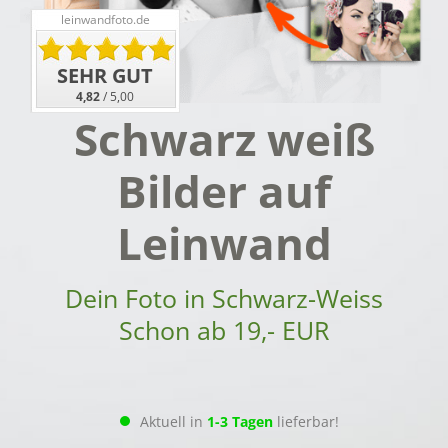
leinwandfoto.de
SEHR GUT
4,82
/
5,00
Schwarz weiß
Bilder auf
Leinwand
Dein Foto in Schwarz-Weiss
Schon ab 19,- EUR
Aktuell in
1-3 Tagen
lieferbar!