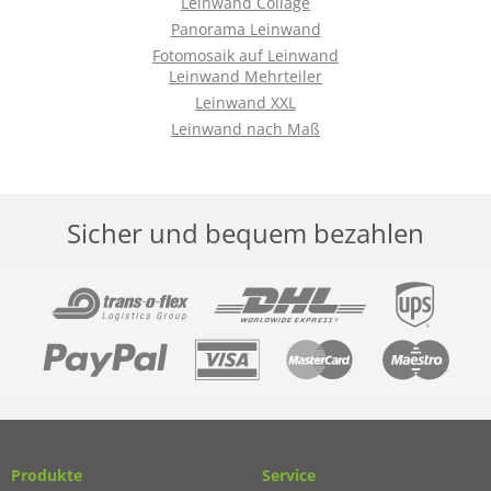
Leinwand Collage
Panorama Leinwand
Fotomosaik auf Leinwand
Leinwand Mehrteiler
Leinwand XXL
Leinwand nach Maß
Sicher und bequem bezahlen
Produkte
Service