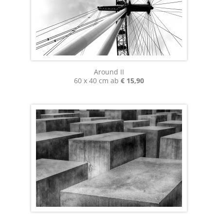
Around II
60 x 40 cm ab
€ 15,90