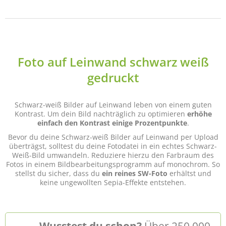
Foto auf Leinwand schwarz weiß
gedruckt
Schwarz-weiß Bilder auf Leinwand leben von einem guten
Kontrast. Um dein Bild nachträglich zu optimieren
erhöhe
einfach den Kontrast einige Prozentpunkte
.
Bevor du deine Schwarz-weiß Bilder auf Leinwand per Upload
überträgst, solltest du deine Fotodatei in ein echtes Schwarz-
Weiß-Bild umwandeln. Reduziere hierzu den Farbraum des
Fotos in einem Bildbearbeitungsprogramm auf monochrom. So
stellst du sicher, dass du
ein reines SW-Foto
erhältst und
keine ungewollten Sepia-Effekte entstehen.
Wusstest du schon?
Über 250 000