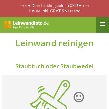
+++ ♥ Dein Lieblingsbild in XXL! ♥ +++
Heute inkl. GRATIS Versand
Leinwand reinigen
Staubtuch oder Staubwedel